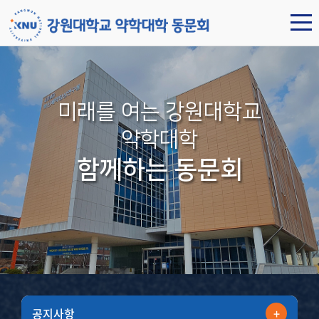
미래를 여는 강원대학교
약학대학
함께하는 동문회
공지사항
+