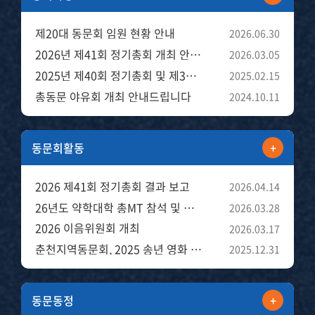
제20대 동문회 임원 현황 안내
2026.06.30
2026년 제41회 정기총회 개최 안내드립니다
2026.03.05
2025년 제40회 정기총회 및 제3회 총동문 골프대회 개최
2025.02.15
총동문 야유회 개최 안내드립니다
2024.10.11
동문회활동
+
2026 제41회 정기총회 결과 보고
2026.04.14
26년도 약학대학 총MT 참석 및 후원금전달
2026.03.28
2026 이음위원회 개최
2026.03.17
춘천지역동문회, 2025 송년 영화 관람 행사
2025.12.31
동문동정
+