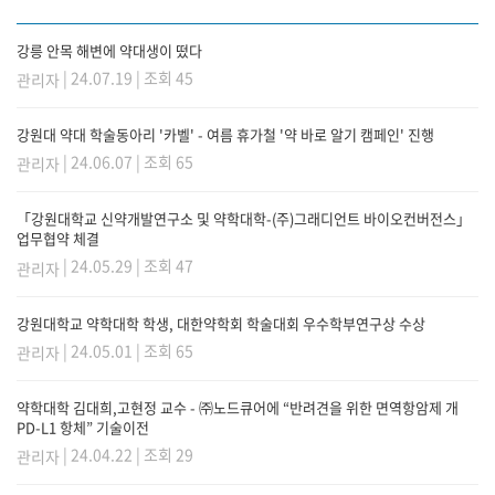
강릉 안목 해변에 약대생이 떴다
| 24.07.19 | 조회 45
관리자
강원대 약대 학술동아리 '카벨' - 여름 휴가철 '약 바로 알기 캠페인' 진행
| 24.06.07 | 조회 65
관리자
「강원대학교 신약개발연구소 및 약학대학-(주)그래디언트 바이오컨버전스」
업무협약 체결
| 24.05.29 | 조회 47
관리자
강원대학교 약학대학 학생, 대한약학회 학술대회 우수학부연구상 수상
| 24.05.01 | 조회 65
관리자
약학대학 김대희,고현정 교수 - ㈜노드큐어에 “반려견을 위한 면역항암제 개
PD-L1 항체” 기술이전
| 24.04.22 | 조회 29
관리자