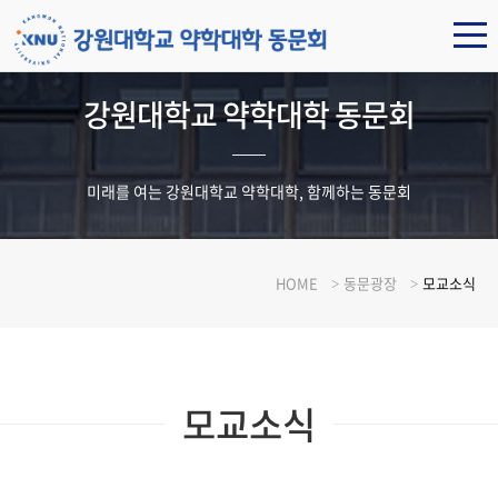
강원대학교 약학대학 동문회
미래를 여는 강원대학교 약학대학, 함께하는 동문회
HOME
동문광장
모교소식
모교소식