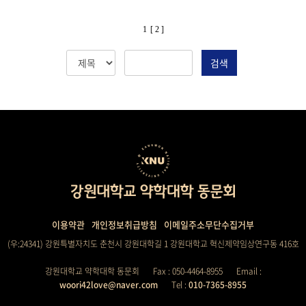
1
[ 2 ]
검색
이용약관
개인정보취급방침
이메일주소무단수집거부
(우:24341) 강원특별자치도 춘천시 강원대학길 1 강원대학교 혁신제약임상연구동 416호
강원대학교 약학대학 동문회
Fax : 050-4464-8955
Email :
woori42love@naver.com
Tel :
010-7365-8955